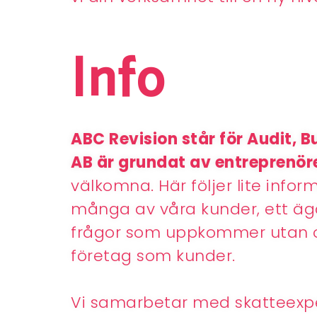
Info
ABC Revision står för Audit, B
AB är grundat av entreprenöre
välkomna. Här följer lite infor
många av våra kunder, ett ägar
frågor som uppkommer utan o
företag
som kunder.
Vi samarbetar med skatteexper