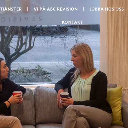
TJÄNSTER
VI PÅ ABC REVISION
JOBBA HOS OSS
KONTAKT