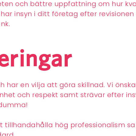
eten och bättre uppfattning om hur kva
 har insyn i ditt företag efter revisionen
nk.
eringar
 har en vilja att göra skillnad. Vi önska
nhet och respekt samt strävar efter i
r dumma!
att tillhandahålla hög professionalism 
dard.