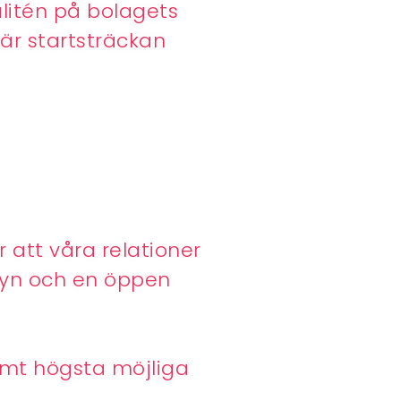
litén på bolagets
 är startsträckan
r att våra relationer
nsyn och en öppen
samt högsta möjliga